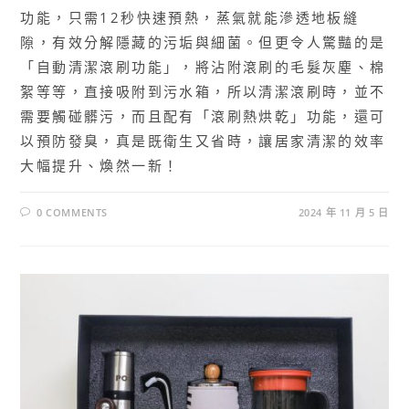
功能，只需12秒快速預熱，蒸氣就能滲透地板縫
隙，有效分解隱藏的污垢與細菌。但更令人驚豔的是
「自動清潔滾刷功能」，將沾附滾刷的毛髮灰塵、棉
絮等等，直接吸附到污水箱，所以清潔滾刷時，並不
需要觸碰髒污，而且配有「滾刷熱烘乾」功能，還可
以預防發臭，真是既衛生又省時，讓居家清潔的效率
大幅提升、煥然一新！
0 COMMENTS
2024 年 11 月 5 日