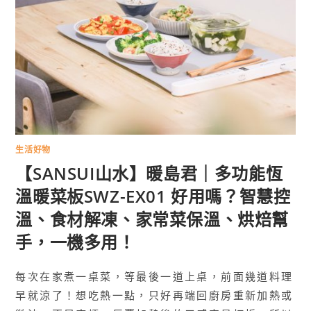
生活好物
【SANSUI山水】暖島君｜多功能恆
溫暖菜板SWZ-EX01 好用嗎？智慧控
溫、食材解凍、家常菜保溫、烘焙幫
手，一機多用！
每次在家煮一桌菜，等最後一道上桌，前面幾道料理
早就涼了！想吃熱一點，只好再端回廚房重新加熱或