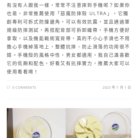
有沒有人跟我一樣，常常不注意摔到手機呢？如果你
也是，非常推薦使用「惡魔防摔殼 ULTRA」，它獨
創專利可拆式防撞邊角，可以有效抗震，並且通過軍
規級防摔測試，再搭配背部可拆卸織帶，手機方便好
拿取，以及機能戰術寬背帶，真的不小心手滑也不用
擔心手機掉落地上，整體抗摔、防止滑落的功用很不
錯。手機殼的風格中性，男女都適用，我自己滿喜歡
它的低飽和配色，好看又有抗摔實力，推薦大家可以
使用看看唷！
0 COMMENTS
2023 年 7 月 1 日