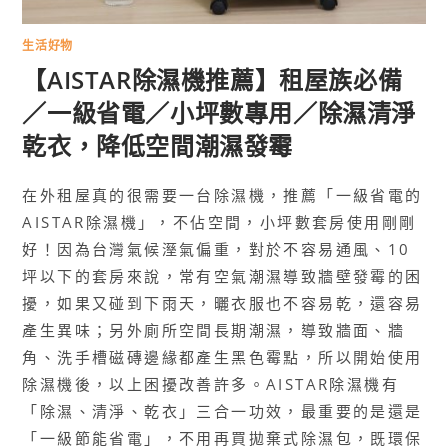
生活好物
【AISTAR除濕機推薦】租屋族必備
／一級省電／小坪數專用／除濕清淨
乾衣，降低空間潮濕發霉
在外租屋真的很需要一台除濕機，推薦「一級省電的
AISTAR除濕機」，不佔空間，小坪數套房使用剛剛
好！因為台灣氣候溼氣偏重，對於不容易通風、10
坪以下的套房來說，常有空氣潮濕導致牆壁發霉的困
擾，如果又碰到下雨天，曬衣服也不容易乾，還容易
產生異味；另外廁所空間長期潮濕，導致牆面、牆
角、洗手槽磁磚邊緣都產生黑色霉點，所以開始使用
除濕機後，以上困擾改善許多。AISTAR除濕機有
「除濕、清淨、乾衣」三合一功效，最重要的是還是
「一級節能省電」，不用再買拋棄式除濕包，既環保