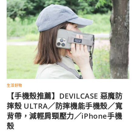
生活好物
【手機殼推薦】DEVILCASE 惡魔防
摔殼 ULTRA／防摔機能手機殼／寬
背帶，減輕肩頸壓力／iPhone手機
殼