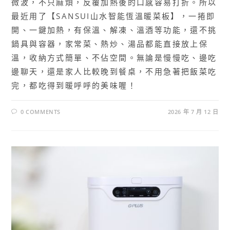
微波，不只麻煩，反覆加熱後的口感容易打折。所以
最近用了【SANSUI山水智能恆溫暖菜板】，一捲即
開、一鍵加熱，有保溫、解凍、溫酒等功能，還不挑
鍋具與容器，家常菜、熱炒、湯品都能直接放上保
溫，收納方式簡單、不佔空間。無論是慢慢吃、邊吃
邊聊天，還是家人比較晚到餐桌，不用急著把飯菜吃
完，都吃得到暖呼呼的美味喔！
0 COMMENTS
2026 年 7 月 12 日