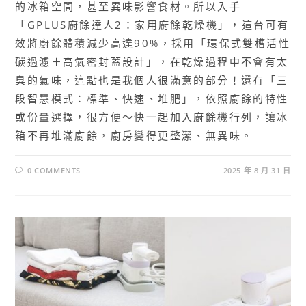
的冰箱空間，甚至異味影響食材。所以入手
「GPLUS廚餘達人2：家用廚餘乾燥機」，這台可有
效將廚餘體積減少高達90%，採用「環保式雙槽活性
碳過濾＋高氣密封蓋​設計」，在乾燥過程中不會有太
臭的氣味，這點也是我個人很滿意的部分！還有「三
段智慧模式：標準、快速、堆肥」，依照廚餘的特性
或份量選擇，很方便～快一起加入廚餘機行列，讓冰
箱不再堆滿廚餘，廚房變得更整潔、無異味。
0 COMMENTS
2025 年 8 月 31 日