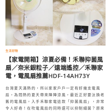
生活好物
【家電開箱】涼夏必備！禾聯抑菌風
扇／奈米銀粒子／遠端遙控／禾聯家
電，電風扇推薦HDF-14AH73Y
台灣夏天滿熱的，所以家家戶戶一定有好幾支電風
扇，為悶熱的夏天帶來陣陣涼風，最近正好要汰換老
舊的電風扇，入手禾聯家電這款「抑菌風扇」，非常
令人好奇！在吹電風扇的同時還可以抑制細菌？原來