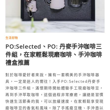
生活好物
PO:Selected、PO: 丹麥手沖咖啡三
件組，在家輕鬆現磨咖啡、手沖咖啡
禮盒推薦
對於咖啡愛好者來說，擁有一套精美的手沖咖啡器
具，一定是迷人的嚮往！入手PO:Selected丹麥手
沖咖啡三件組，滿懷期待開始體驗手工現磨咖啡豆，
再到手沖萃取咖啡，這個過程非常療癒，讓總是習慣
快速生活節奏的我，可以放緩速度，在家輕鬆享受現
磨咖啡豆的香氣和風味。除了手搖磨豆機、手沖壺以