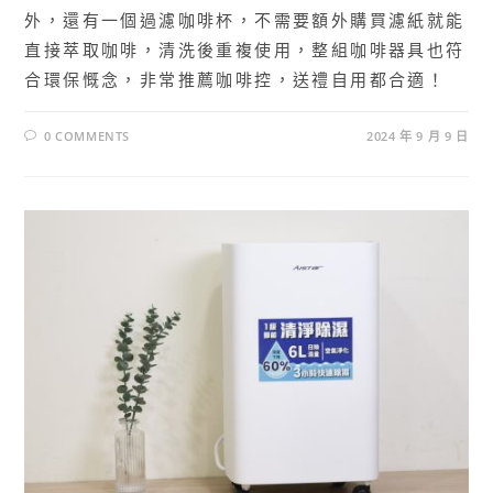
外，還有一個過濾咖啡杯，不需要額外購買濾紙就能
直接萃取咖啡，清洗後重複使用，整組咖啡器具也符
合環保慨念，非常推薦咖啡控，送禮自用都合適！
0 COMMENTS
2024 年 9 月 9 日