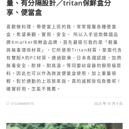
量、有分隔設計／tritan保鮮盒分
享、便當盒
喜歡做料理、帶便當上班的我，常常搜羅各種便當
盒，希望美觀、實用、安全， 所以入手這款韓國品
牌Kmarket保鮮盒品牌，首先最吸引我的是「輕量
與無毒環保材質」，它所使用Tritan材質，是取代含
有雙酚A的PC材質，通過歐美、日本各國認證，加熱
無毒安全、耐摔、耐高溫，等同嬰幼容器的御用級原
料，因此也可以作為微波便當盒使用，加上重量很
輕，對於通勤的上班族來說，真的減輕背包負擔呢！
確實好用，怎能不推薦。
0 COMMENTS
2023 年 10 月 9 日