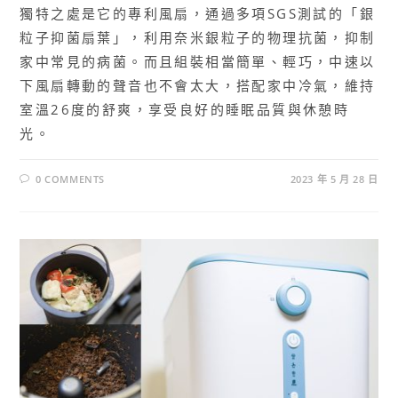
獨特之處是它的專利風扇，通過多項SGS測試的「銀
粒子抑菌扇葉」，利用奈米銀粒子的物理抗菌，抑制
家中常見的病菌。而且組裝相當簡單、輕巧，中速以
下風扇轉動的聲音也不會太大，搭配家中冷氣，維持
室溫26度的舒爽，享受良好的睡眠品質與休憩時
光。
0 COMMENTS
2023 年 5 月 28 日