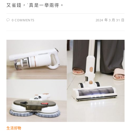
又省錢，ˋ真是一舉兩得。
0 COMMENTS
2024 年 3 月 31 日
生活好物