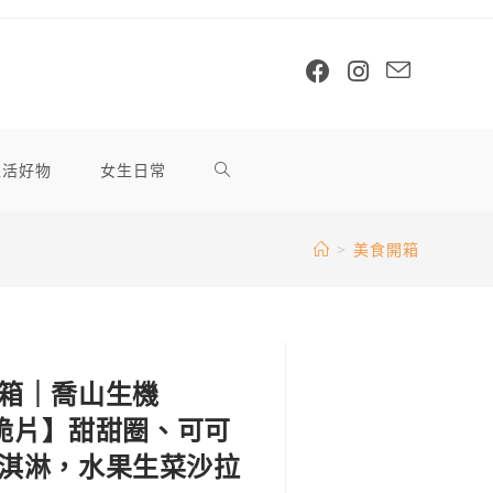
生活好物
女生日常
>
美食開箱
箱｜喬山生機
麥脆片】甜甜圈、可可
淇淋，水果生菜沙拉