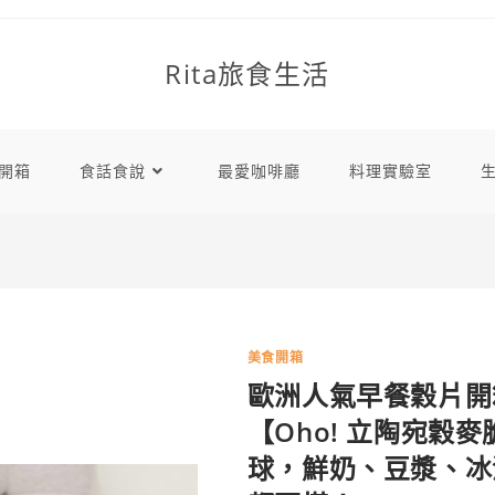
Rita旅食生活
開箱
食話食說
最愛咖啡廳
料理實驗室
美食開箱
歐洲人氣早餐穀片開
【Oho! 立陶宛穀
球，鮮奶、豆漿、冰