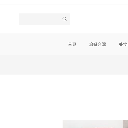
Skip
to
content
首頁
旅遊台灣
美食