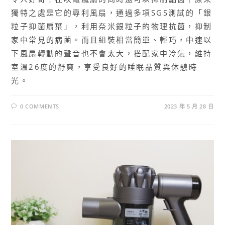
獨特之處是它的專利風扇，通過多項SGS測試的「銀
粒子抑菌扇葉」，利用奈米銀粒子的物理抗菌，抑制
家中常見的病菌。而且組裝相當簡單、輕巧，中速以
下風扇轉動的聲音也不會太大，搭配家中冷氣，維持
室溫26度的舒爽，享受良好的睡眠品質與休憩時
光。
0 COMMENTS
2023 年 5 月 28 日