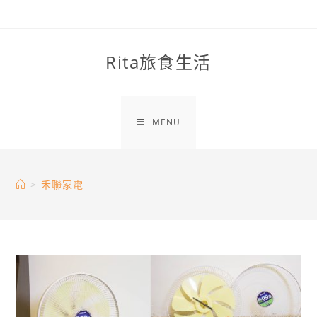
Skip
to
content
Rita旅食生活
MENU
>
禾聯家電