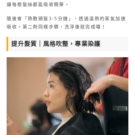
讓每根髮絲都能吸收精華。
隨後會「熱敷頭髮3-5分鐘」，透過溫熱的蒸氣加速
吸收。第二劑同樣步驟，洗淨後就完成囉！
提升髮質｜風格吹整，專業染護