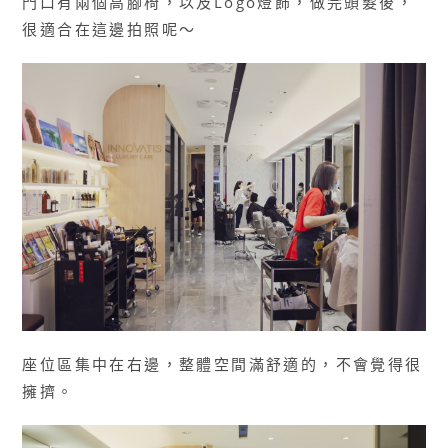
門口有兩個高腳椅，以及Logo燈飾，做完頭髮後，
很適合在這邊拍照呢～
座位區集中在右邊，整體空間滿舒適的，不會覺得很
擁擠。