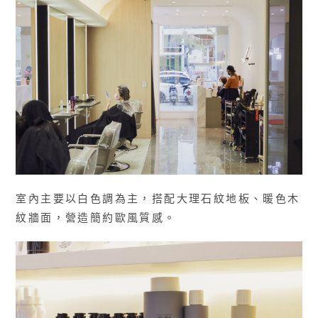
室內主要以白色調為主，搭配大理石紋地板、暖色木
紋牆面，營造簡約歐風質感。