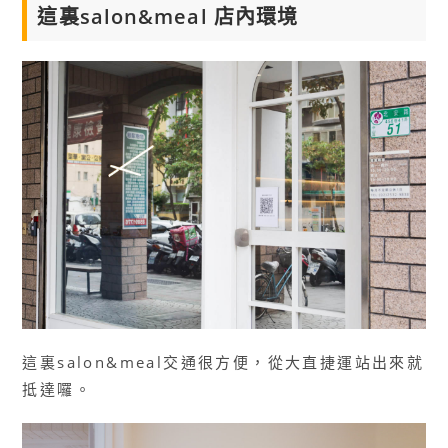
這裏salon&meal 店內環境
這裏salon&meal交通很方便，從大直捷運站出來就
抵達囉。