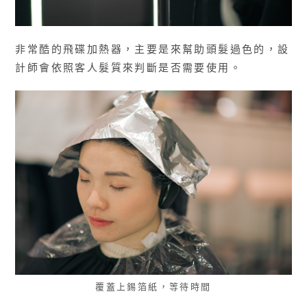
非常酷的飛碟加熱器，主要是來幫助頭髮過色的，設
計師會依照客人髮質來判斷是否需要使用。
覆蓋上錫箔紙，等待時間