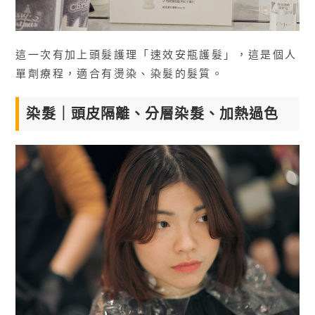
這一次有加上頭髮護理「速效安瓶護髮」，這是個人
單劑療程，適合有燙染、染髮的髮質。
染髮｜頭皮隔離、分層染髮、加熱過色