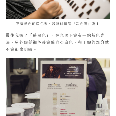
不需漂色的深色系，設計師建議「冷色調」為主
最後我選了「藍黑色」，在光照下會有一點藍色光
澤，另外頭髮褪色後會偏向亞麻色，布丁頭的部分就
不會那麼明顯。