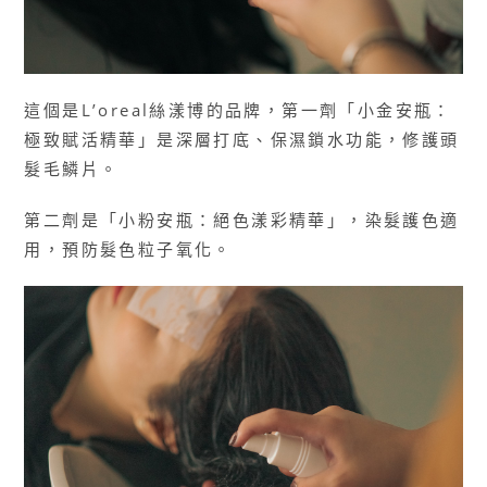
這個是L’oreal絲漾博的品牌，第一劑「小金安瓶：
極致賦活精華」是深層打底、保濕鎖水功能，修護頭
髮毛鱗片。
第二劑是「小粉安瓶：絕色漾彩精華」，染髮護色適
用，預防髮色粒子氧化。