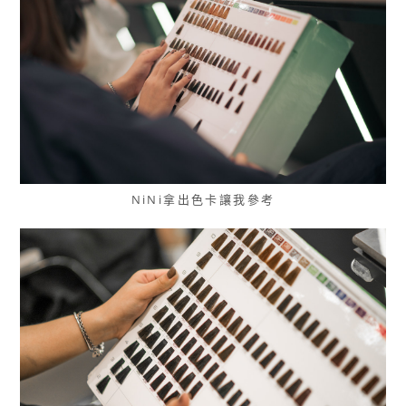
NiNi拿出色卡讓我參考