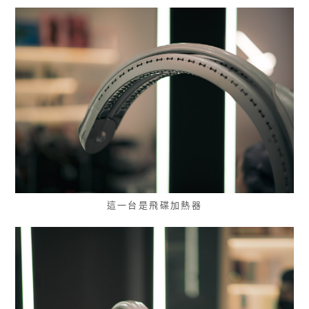
這一台是飛碟加熱器