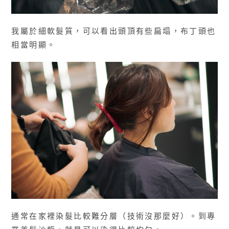
我屬於細軟髮質，可以看出頭頂有些扁塌，布丁頭也
相當明顯。
通常在家裡染髮比較難分層（技術沒那麼好）。到專