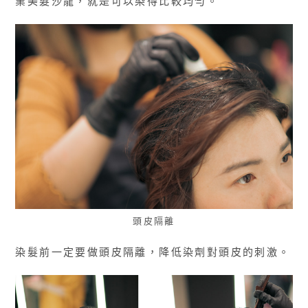
業美髮沙龍，就是可以染得比較均勻。
頭皮隔離
染髮前一定要做頭皮隔離，降低染劑對頭皮的刺激。