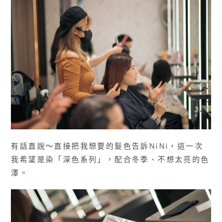
有話直說～直接把我想要的髮色告訴NiNi，這一次
我希望是染「深色系列」，配合冬季、不想太亮的色
澤。