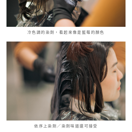
冷色調的染劑，看起來像是藍莓的顏色
依序上染劑／染劑味道還可接受