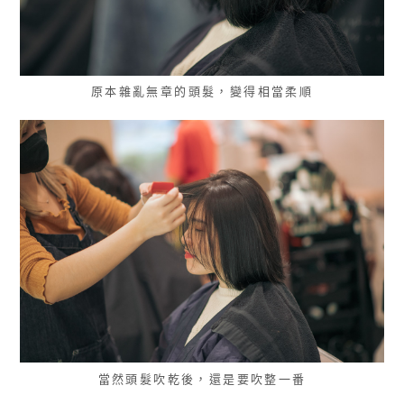
原本雜亂無章的頭髮，變得相當柔順
當然頭髮吹乾後，還是要吹整一番