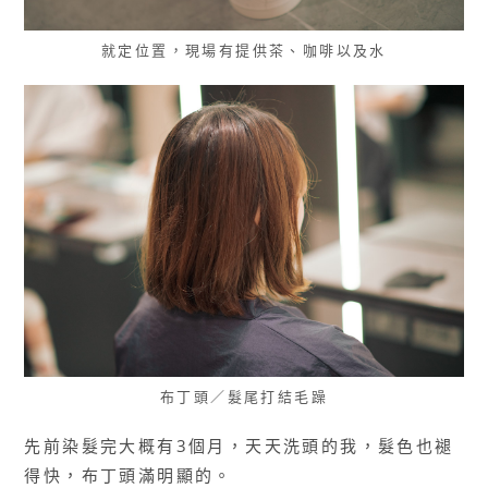
就定位置，現場有提供茶、咖啡以及水
布丁頭／髮尾打結毛躁
先前染髮完大概有3個月，天天洗頭的我，髮色也褪
得快，布丁頭滿明顯的。