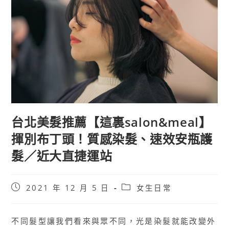
台北美髮推薦【這裏salon&meal】
揮別布丁頭！質感染髮、速效安瓶護
髮／近大直捷運站
Post
Post
2021 年 12 月 5 日
女生日常
published:
category:
不同髮型讓我們看來與眾不同，光是染髮就能改變外