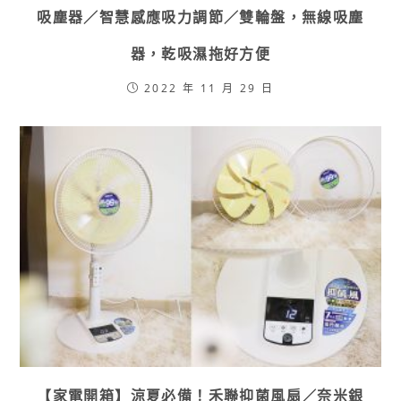
吸塵器／智慧感應吸力調節／雙輪盤，無線吸塵
器，乾吸濕拖好方便
2022 年 11 月 29 日
【家電開箱】涼夏必備！禾聯抑菌風扇／奈米銀