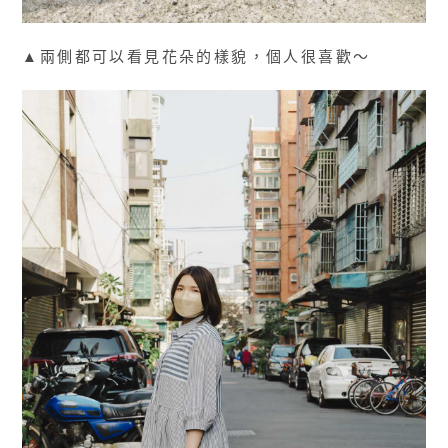
▲兩側都可以看見花朵的樣貌，個人很喜歡～