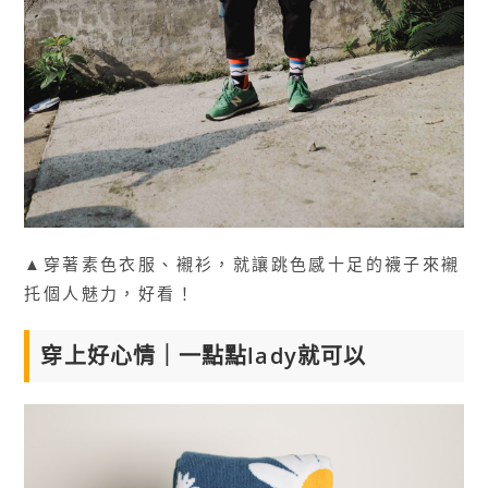
▲穿著素色衣服、襯衫，就讓跳色感十足的襪子來襯
托個人魅力，好看！
穿上好心情｜一點點lady就可以