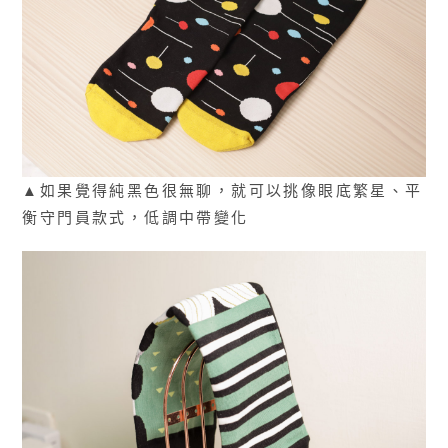
▲如果覺得純黑色很無聊，就可以挑像眼底繁星、平
衡守門員款式，低調中帶變化