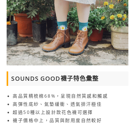
SOUNDS GOOD襪子特色彙整
高品質精梳棉68%，呈現自然質感和觸感
高彈性底紗、氣墊緩衝、透氣排汗極佳
超過50種以上設計款花色襪可選擇
襪子價格中上，品質與耐用度自然較好