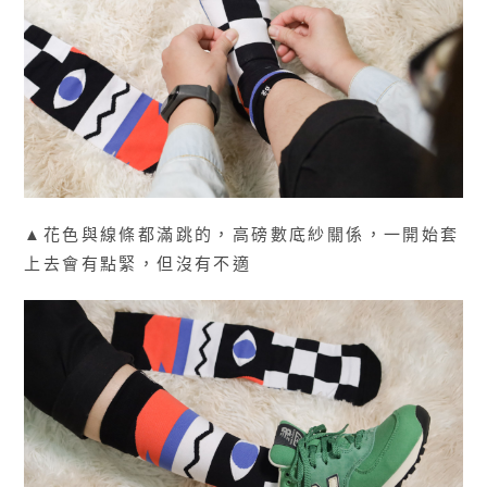
▲花色與線條都滿跳的，高磅數底紗關係，一開始套
上去會有點緊，但沒有不適