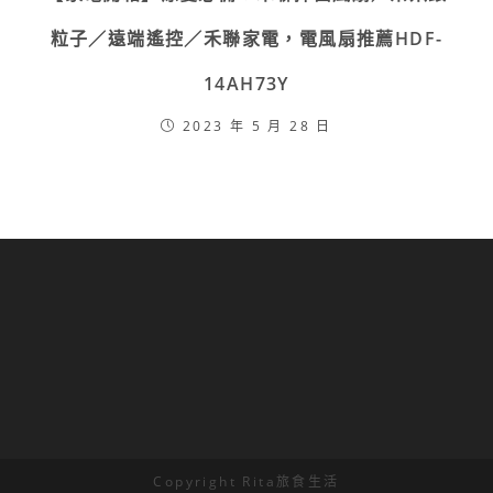
粒子／遠端遙控／禾聯家電，電風扇推薦HDF-
14AH73Y
2023 年 5 月 28 日
Copyright Rita旅食生活