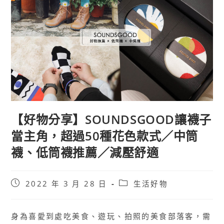
【好物分享】SOUNDSGOOD讓襪子
當主角，超過50種花色款式／中筒
襪、低筒襪推薦／減壓舒適
Post
Post
2022 年 3 月 28 日
生活好物
published:
category:
身為喜愛到處吃美食、遊玩、拍照的美食部落客，需