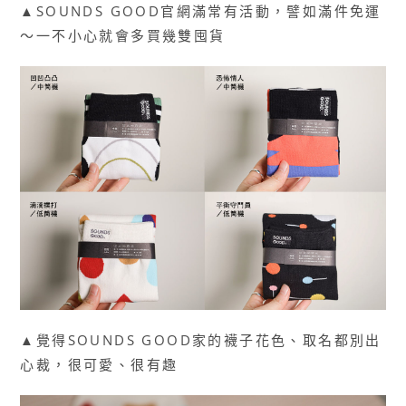
▲SOUNDS GOOD官網滿常有活動，譬如滿件免運
～一不小心就會多買幾雙囤貨
▲覺得SOUNDS GOOD家的襪子花色、取名都別出
心裁，很可愛、很有趣