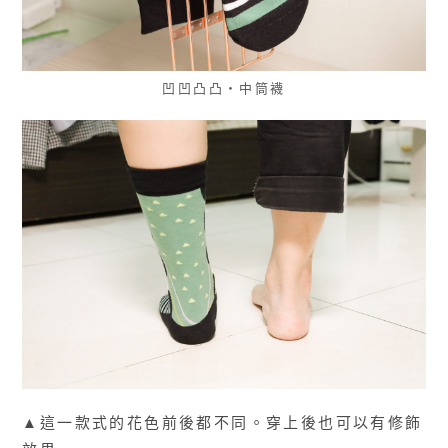
凹凹凸凸・中筒襪
▲這一款式的花色前後都不同。穿上後也可以有修飾