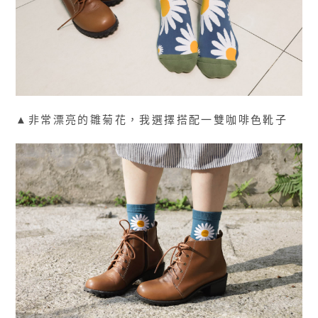
▲非常漂亮的雛菊花，我選擇搭配一雙咖啡色靴子