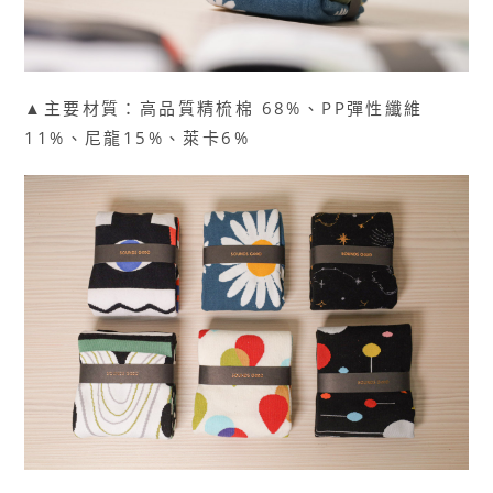
▲主要材質：高品質精梳棉 68%、PP彈性纖維
11%、尼龍15%、萊卡6%