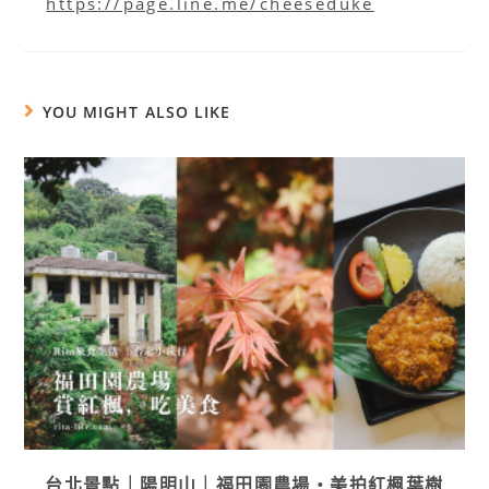
https://page.line.me/cheeseduke
YOU MIGHT ALSO LIKE
台北景點｜陽明山｜福田園農場・美拍紅楓葉樹