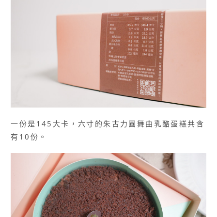
一份是145大卡，六寸的朱古力圓舞曲乳酪蛋糕共含
有10份。