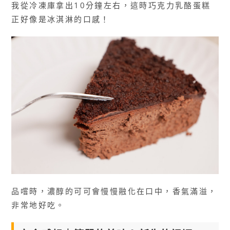
我從冷凍庫拿出10分鐘左右，這時巧克力乳酪蛋糕
正好像是冰淇淋的口感！
品嚐時，濃醇的可可會慢慢融化在口中，香氣滿溢，
非常地好吃。