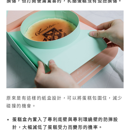
損傷，但打開後滿驚喜的，乳酪蛋糕沒有歪扭損傷。
原來是有這樣的紙盒設計，可以將蛋糕包圍住，減少
碰撞的機會。
蛋糕盒內置入了專利底壁與專利環繞壁的防摔設
計，大幅減低了蛋糕受力而變形的機率。