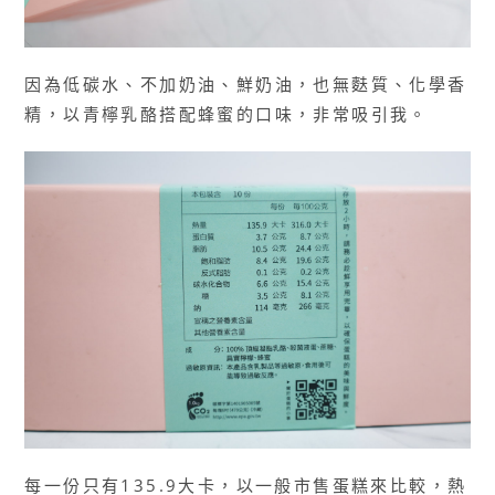
因為低碳水、不加奶油、鮮奶油，也無麩質、化學香
精，以青檸乳酪搭配蜂蜜的口味，非常吸引我。
每一份只有135.9大卡，以一般市售蛋糕來比較，熱