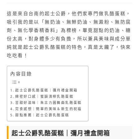
這是來自台南的起士公爵，他們家專門做乳酪蛋糕，
吸引我的是以「無奶油、無鮮奶油、無澱粉、無防腐
劑、無化學香精香料」為標榜，畢竟甜點的奶油、糖
份太高，對身體多少有負擔，所以兼具美味與成分單
純就是起士公爵乳酪蛋糕的特色，真是太饞了，快來
吃吃看！
內容目錄
起士公爵乳酪蛋糕｜彌月禮盒開箱
綿密好口感｜蜜韻清檸乳酪蛋糕
苦甜好滋味｜朱古力圓舞曲乳酪蛋糕
完食感想｜簡單的美味＆新生的祝福
甜點推薦｜起士公爵乳酪蛋糕
起士公爵乳酪蛋糕｜彌月禮盒開箱