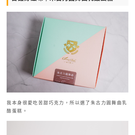
我本身很愛吃苦甜巧克力，所以選了朱古力圓舞曲乳
酪蛋糕。