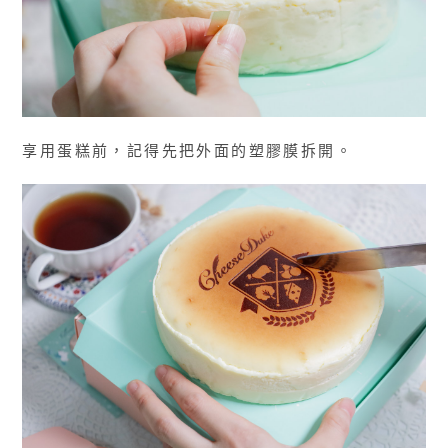
享用蛋糕前，記得先把外面的塑膠膜拆開。