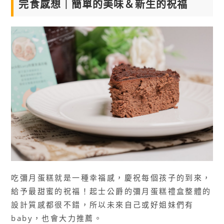
完食感想｜簡單的美味＆新生的祝福
吃彌月蛋糕就是一種幸福感，慶祝每個孩子的到來，
給予最甜蜜的祝福！起士公爵的彌月蛋糕禮盒整體的
設計質感都很不錯，所以未來自己或好姐妹們有
baby，也會大力推薦。