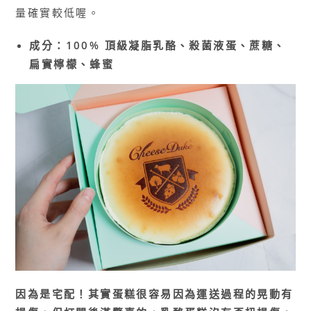
量確實較低喔。
成分：100% 頂級凝脂乳酪、殺菌液蛋、蔗糖、
扁實檸檬、蜂蜜
因為是宅配！其實蛋糕很容易因為運送過程的晃動有