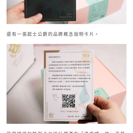
還有一張起士公爵的品牌概念說明卡片。