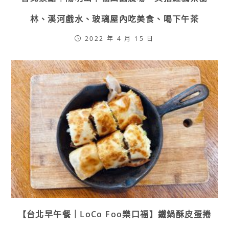
林、溪河戲水、玻璃屋內吃美食、喝下午茶
2022 年 4 月 15 日
【台北早午餐｜LoCo Foo樂口福】鐵鍋酥皮蛋捲