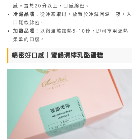
感。置於20分以上，口感綿密。
冷藏品嚐
：從冷凍取出，放置於冷藏回溫一夜，入
口鬆軟綿密。
加熱品嚐
：以微波爐加熱5-10秒，即可享用溫熱
柔軟的口感。
綿密好口感｜蜜韻清檸乳酪蛋糕