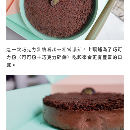
這一款巧克力乳酪看起來相當濃郁！
上頭鋪滿了巧可
力粉（可可粉＋巧克力碎餅）吃起來會更有豐富的口
感。