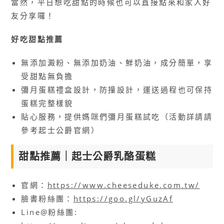
當然，平日想吃甜點的時候也可以直接點來和家人好
友分享囉！
好吃甜點推薦
無添加澱粉、無添加奶油、鮮奶油，成分簡單，享
受甜點無負擔
彌月蛋糕禮盒設計，防撞設計，運送過程也可保持
蛋糕完整樣貌
貼心服務，提供媽咪們彌月蛋糕試吃（活動詳請請
參考起士公爵官網）
甜點推薦｜起士公爵乳酪蛋糕
官網：
https://www.cheeseduke.com.tw/
臉書粉絲團：
https://goo.gl/yGuzAf
Line@粉絲團: