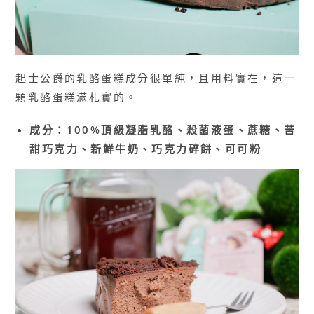
起士公爵的乳酪蛋糕成分很單純，且用料實在，這一
顆乳酪蛋糕滿札實的。
成分：100%頂級凝脂乳酪、殺菌液蛋、蔗糖、苦
甜巧克力、新鮮牛奶、巧克力碎餅、可可粉