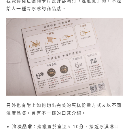
我覺得從包裝到卡片設計都滿有「溫度感」的，不是
給人一種冷冰冰的商品感。
另外也有附上如何切出完美的蛋糕份量方式＆以不同
溫度品嚐，會有不一樣的口感介紹。
冷凍品嚐
：建議置於室溫5-10分，接近冰淇淋口