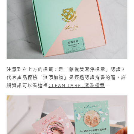
注意到右上方的標籤：是「慈悅雙潔淨標章」認證，
代表產品標榜「無添加物」是經過認證背書的喔，詳
細資訊可以看這裡
CLEAN LABEL潔淨標章
。