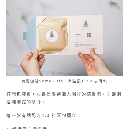
有點咖啡Some Café／有點配方2.0 掛耳包
打開包裝後，左邊是嚴選職人咖啡的濾掛包，右邊則
是咖啡館的簡介。
這一款有點配方2.0 掛耳包簡介：
烘焙度：淺中焙