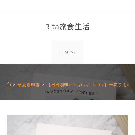
Skip
to
content
Rita旅食生活
MENU
>
最愛咖啡廳
>
【日日咖啡everyday coffee】一次