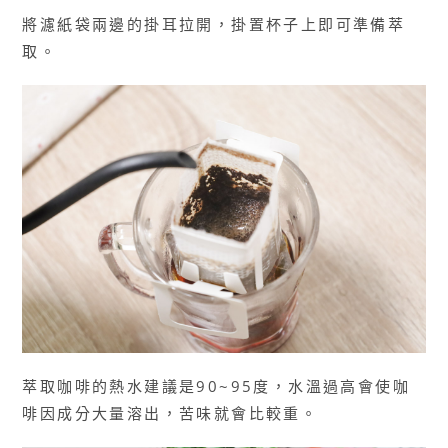
將濾紙袋兩邊的掛耳拉開，掛置杯子上即可準備萃
取。
萃取咖啡的熱水建議是90~95度，水溫過高會使咖
啡因成分大量溶出，苦味就會比較重。