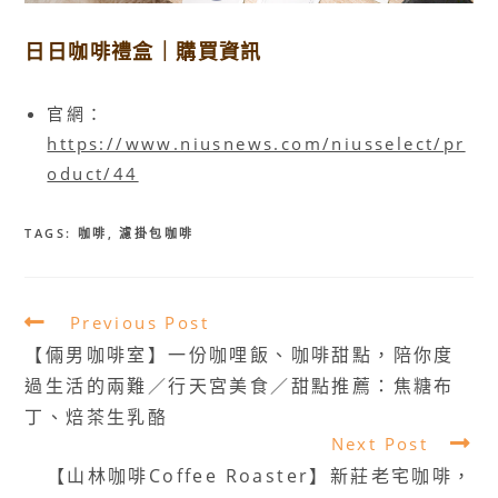
日日咖啡禮盒｜購買資訊
官網：
https://www.niusnews.com/niusselect/pr
oduct/44
TAGS:
咖啡
,
濾掛包咖啡
Read
Previous Post
more
【倆男咖啡室】一份咖哩飯、咖啡甜點，陪你度
articles
過生活的兩難／行天宮美食／甜點推薦：焦糖布
丁、焙茶生乳酪
Next Post
【山林咖啡Coffee Roaster】新莊老宅咖啡，