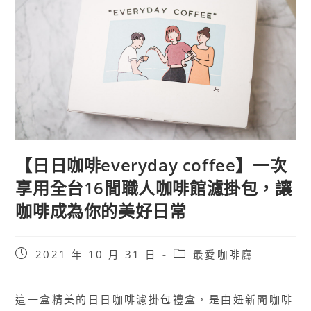
【日日咖啡everyday coffee】一次
享用全台16間職人咖啡館濾掛包，讓
咖啡成為你的美好日常
Post
Post
2021 年 10 月 31 日
最愛咖啡廳
published:
category:
這一盒精美的日日咖啡濾掛包禮盒，是由妞新聞咖啡