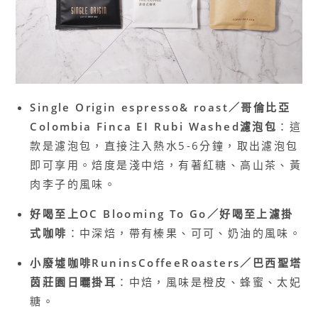
Single Origin espresso& roast／哥倫比亞
Colombia Finca EI Rubi Washed濾泡包
：這
款是濾泡包，直接注入熱水5-6分鐘，取出濾泡包
即可享用。焙度是淺中焙，有著紅糖、高山茶、黃
肉李子的風味。
好喝至上OC Blooming To Go／好喝至上濾掛
式咖啡
：中深焙，帶有榛果、可可、奶油的風味。
小廢墟咖啡RuninsCoffeeRoasters／巴西聖塔
茵莊園日曬掛耳
：中焙，風味是橙皮、蜂蜜、太妃
糖。