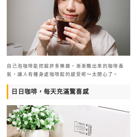
自己泡咖啡能挖掘許多樂趣，漸漸飄出來的咖啡香
氣，讓人有種身處咖啡館的感受呢～太開心了。
日日咖啡，每天充滿驚喜感