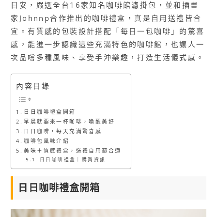
日安，嚴選全台16家知名咖啡館濾掛包，並和插畫
家Johnnp合作推出的咖啡禮盒，真是自用送禮皆合
宜。有質感的包裝設計搭配「每日一包咖啡」的驚喜
感，能進一步認識這些充滿特色的咖啡館，也讓人一
次品嚐多種風味、享受手沖樂趣，打造生活儀式感。
內容目錄
日日咖啡禮盒開箱
早晨就要來一杯咖啡，喚醒美好
日日咖啡，每天充滿驚喜感
咖啡包風味介紹
美味＋質感禮盒，送禮自用都合適
日日咖啡禮盒｜購買資訊
日日咖啡禮盒開箱