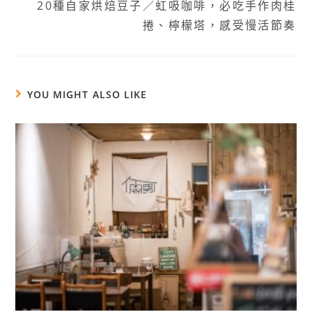
20種自家烘焙豆子／虹吸咖啡，必吃手作肉桂
捲、檸檬塔，感受慢活節奏
YOU MIGHT ALSO LIKE