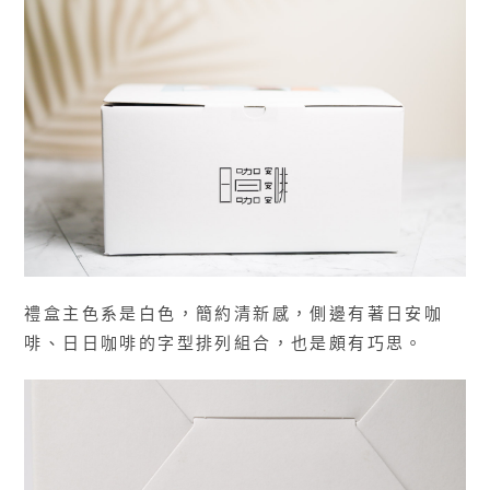
禮盒主色系是白色，簡約清新感，側邊有著日安咖
啡、日日咖啡的字型排列組合，也是頗有巧思。