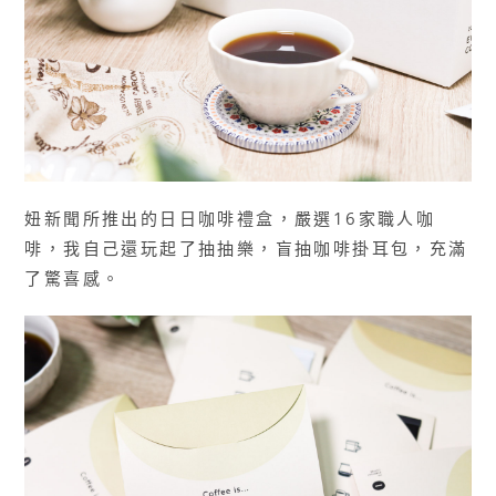
妞新聞所推出的日日咖啡禮盒，嚴選16家職人咖
啡，我自己還玩起了抽抽樂，盲抽咖啡掛耳包，充滿
了驚喜感。