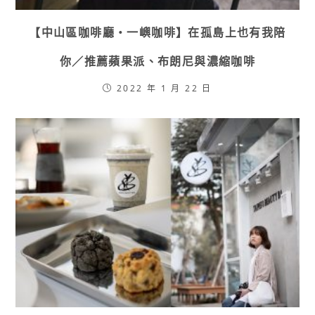
【中山區咖啡廳・一嶼咖啡】在孤島上也有我陪
你／推薦蘋果派、布朗尼與濃縮咖啡
2022 年 1 月 22 日