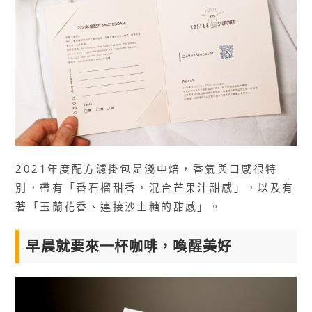
2021年度配方濾掛包是淺中焙，香氣與口感很特
別，帶有「番石榴甜香，混合芒果汁甜感」，以及有
著「玉蘭花香、連接沙士糖的甜感」。
早晨就要來一杯咖啡，喚醒美好