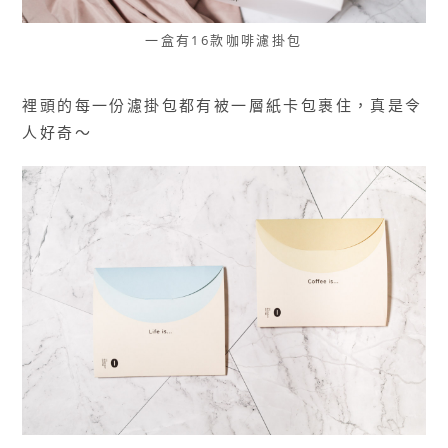
一盒有16款咖啡濾掛包
裡頭的每一份濾掛包都有被一層紙卡包裹住，真是令
人好奇～