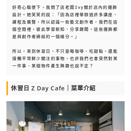
好奇心驅使下，我問了店老闆Ivy關於店內的擺飾
設計。她笑笑的說：「因為店裡舉辦過許多講座、
課程及展覽，所以認識一些藝文創作者，我們在這
個空間裡，彼此學習新知、分享趣聞，這些擺飾都
是與創作者締結的一個緣分。」

所以，來到休習日，不只是喝咖啡、吃甜點，還能
接觸平常鮮少關注的事物，也許我們也會突然對某
一件事、某個物件產生興趣也說不定？
休習日 Z Day Cafe｜菜單介紹