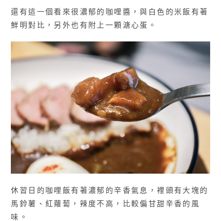
還有這一個看來很濃郁的咖哩醬，與白色的米飯有著
鮮明對比，另外也有附上一顆溏心蛋。
休習日的咖哩飯有著濃郁的辛香氣息，裡頭有大塊的
馬鈴薯、紅蘿蔔，辣度不高，比較偏甘甜辛香的風
味。