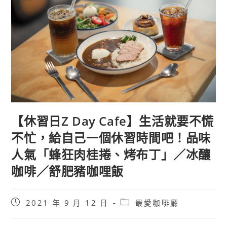
【休習日Z Day Cafe】生活就要不慌
不忙，給自己一個休習時間吧！品味
人氣「蜂狂肉桂捲、烤布丁」／冰釀
咖啡／舒肥豬咖哩飯
Post
Post
2021 年 9 月 12 日
最愛咖啡廳
published:
category: