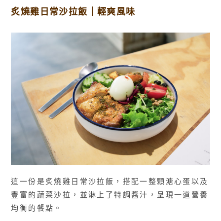
炙燒雞日常沙拉飯｜輕爽風味
這一份是炙燒雞日常沙拉飯，搭配一整顆溏心蛋以及
豐富的蔬菜沙拉，並淋上了特調醬汁，呈現一道營養
均衡的餐點。