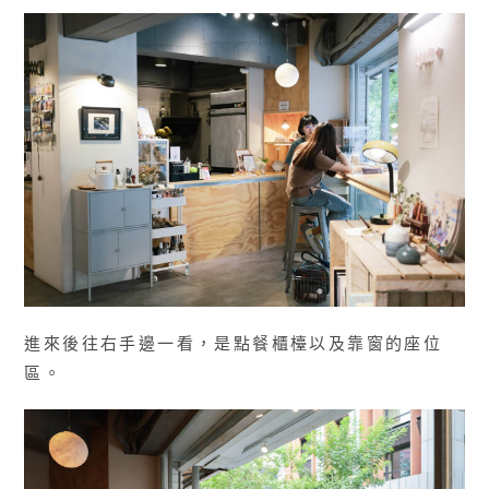
進來後往右手邊一看，是點餐櫃檯以及靠窗的座位
區。