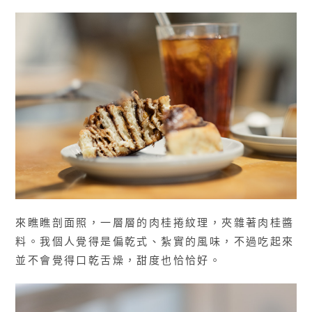
來瞧瞧剖面照，一層層的肉桂捲紋理，夾雜著肉桂醬
料。我個人覺得是偏乾式、紮實的風味，不過吃起來
並不會覺得口乾舌燥，甜度也恰恰好。