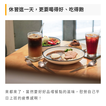
休習這一天，更要喝得好、吃得飽
來都來了，當然要好好品嚐餐點的滋味，慰勞自己平
日上班的疲憊感啊！