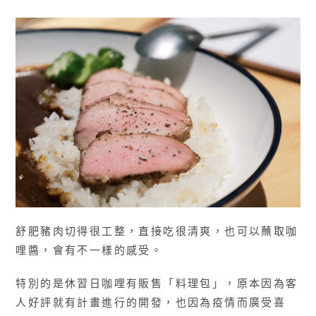
舒肥豬肉切得很工整，直接吃很清爽，也可以蘸取咖
哩醬，會有不一樣的感受。
特別的是休習日咖哩有販售「料理包」，原本因為客
人好評就有計畫進行的開發，也因為疫情而廣受喜