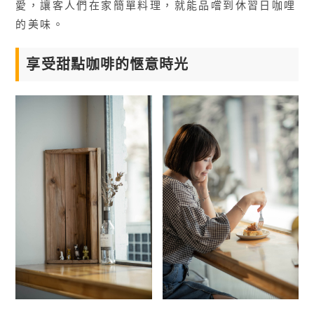
愛，讓客人們在家簡單料理，就能品嚐到休習日咖哩
的美味。
享受甜點咖啡的愜意時光