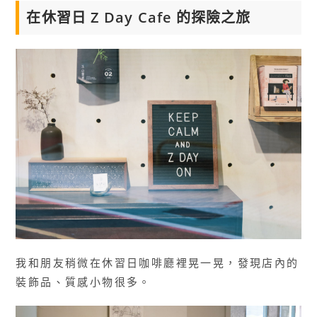
在休習日 Z Day Cafe 的探險之旅
我和朋友稍微在休習日咖啡廳裡晃一晃，發現店內的
裝飾品、質感小物很多。