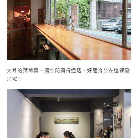
大片的落地窗，讓空間顯得通透，好適合坐在這裡發
呆呢！