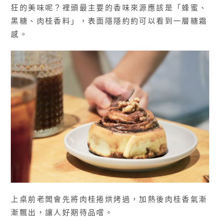
狂的美味呢？裡頭最主要的香味來源應該是「蜂蜜、
黑糖、肉桂香料」，表面隱隱約約可以看到一層糖霜
感。
上桌前老闆會先將肉桂捲烘烤過，加熱後肉桂香氣漸
漸飄出，讓人好期待品嚐。