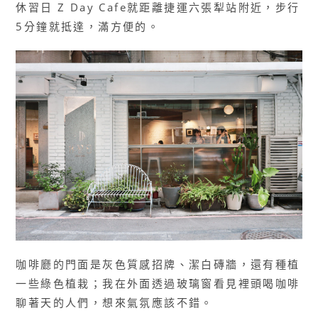
休習日 Z Day Cafe就距離捷運六張犁站附近，步行
5分鐘就抵達，滿方便的。
咖啡廳的門面是灰色質感招牌、潔白磚牆，還有種植
一些綠色植栽；我在外面透過玻璃窗看見裡頭喝咖啡
聊著天的人們，想來氣氛應該不錯。