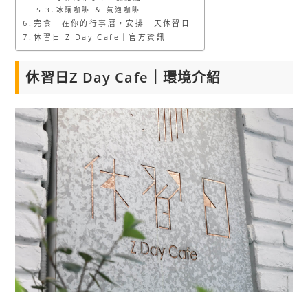
冰釀咖啡 ＆ 氣泡咖啡
完食｜在你的行事曆，安排一天休習日
休習日 Z Day Cafe｜官方資訊
休習日Z Day Cafe｜環境介紹