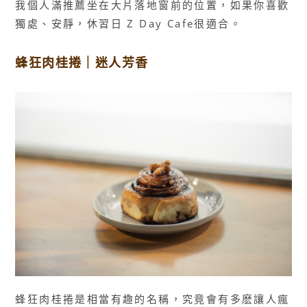
我個人滿推薦坐在大片落地窗前的位置，如果你喜歡
獨處、安靜，休習日 Z Day Cafe很適合。
蜂狂肉桂捲｜迷人芳香
蜂狂肉桂捲是相當有趣的名稱，究竟會有多麽讓人瘋