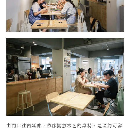
由門口往內延伸，依序擺放木色的桌椅，這區約可容