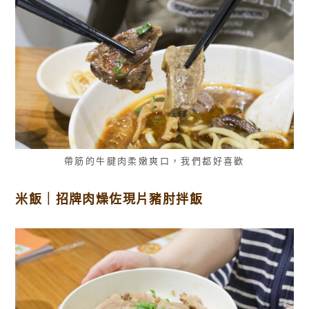
帶筋的牛腱肉柔嫩爽口，我們都好喜歡
米飯｜招牌肉燥佐現片豬肘拌飯