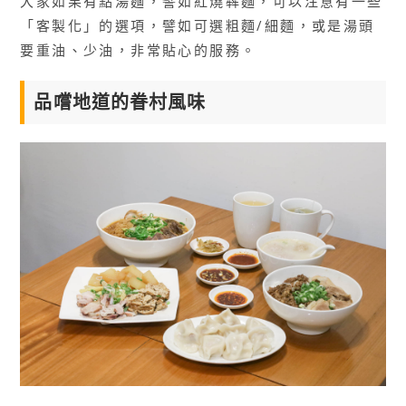
大家如果有點湯麵，譬如紅燒犇麵，可以注意有一些
「客製化」的選項，譬如可選粗麵/細麵，或是湯頭
要重油、少油，非常貼心的服務。
品嚐地道的眷村風味