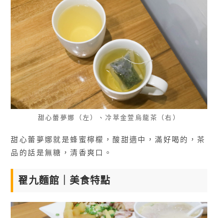
甜心蕾夢娜（左）、冷萃金萱烏龍茶（右）
甜心蕾夢娜就是蜂蜜檸檬，酸甜適中，滿好喝的，茶
品的話是無糖，清香爽口。
翟九麵館｜美食特點