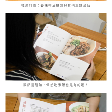
推薦料理：眷味香滷拼盤與其他單點菜品
雖然是麵館，但想吃米飯也是有的喔！