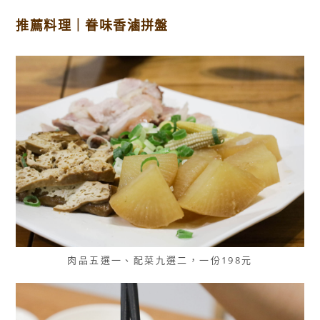
推薦料理｜眷味香滷拼盤
肉品五選一、配菜九選二，一份198元