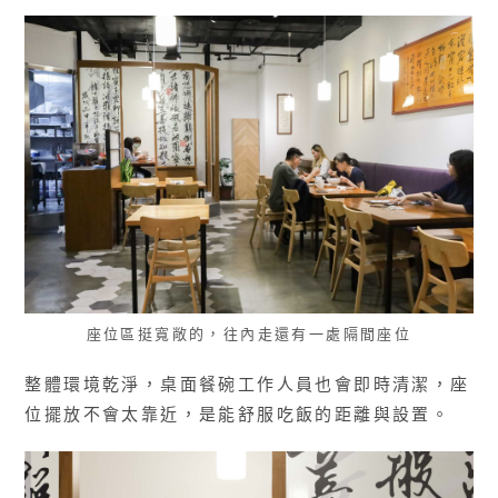
座位區挺寬敞的，往內走還有一處隔間座位
整體環境乾淨，桌面餐碗工作人員也會即時清潔，座
位擺放不會太靠近，是能舒服吃飯的距離與設置。