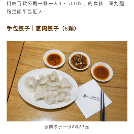
相較百貨公司一餐一人4、500以上的套餐，翟九麵
館更顯平易近人。
手包餃子｜蔥肉餃子（8顆）
蔥肉餃子一份8顆85元