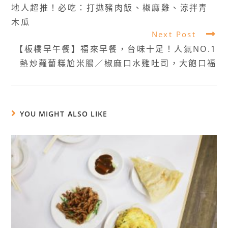
地人超推！必吃：打拋豬肉飯、椒麻雞、涼拌青
木瓜
Next Post
【板橋早午餐】福來早餐，台味十足！人氣NO.1
熱炒蘿蔔糕尬米腸／椒麻口水雞吐司，大飽口福
YOU MIGHT ALSO LIKE