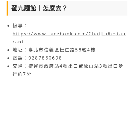
翟九麵館｜怎麼去？
粉專：
https://www.facebook.com/ChaiJiuRestau
rant
地址：臺北市信義區松仁路58號4樓
電話：0287860698
交通：捷運市政府站4號出口或象山站3號出口步
行約7分