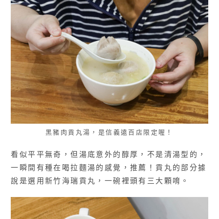
黑豬肉貢丸湯，是信義遠百店限定喔！
看似平平無奇，但湯底意外的醇厚，不是清湯型的，
一瞬間有種在喝拉麵湯的感覺，推薦！貢丸的部分據
說是選用新竹海瑞貢丸，一碗裡頭有三大顆唷。