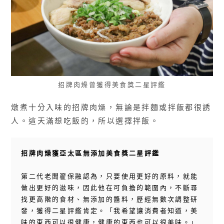
招牌肉燥曾獲得美食獎二星評鑑
燉煮十分入味的招牌肉燥，無論是拌麵或拌飯都很誘
人。這天滿想吃飯的，所以選擇拌飯。
招牌肉燥獲亞太區無添加美食獎二星評鑑
第二代老闆翟保融認為，只要使用更好的原料，就能
做出更好的滋味，因此他在可負擔的範圍內，不斷尋
找更高階的食材、無添加的醬料，歷經無數次調整研
發，獲得二星評鑑肯定。「我希望讓消費者知道，美
味的東西可以很健康，健康的東西也可以很美味。」