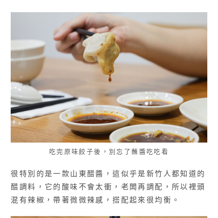
吃完原味餃子後，別忘了蘸醬吃吃看
很特別的是一款山東醋醬，這似乎是新竹人都知道的
醋調料，它的酸味不會太衝，老闆再調配，所以裡頭
混有辣椒，帶著微微辣感，搭配起來很均衡。