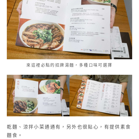
來這裡必點的招牌湯麵，多種口味可選擇
乾麵、涼拌小菜通通有，另外也很貼心，有提供素食
麵食。