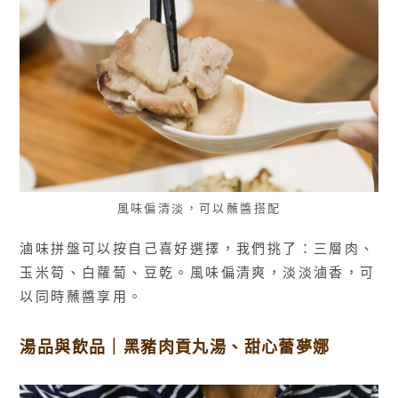
風味偏清淡，可以蘸醬搭配
滷味拼盤可以按自己喜好選擇，我們挑了：三層肉、
玉米筍、白蘿蔔、豆乾。風味偏清爽，淡淡滷香，可
以同時蘸醬享用。
湯品與飲品｜黑豬肉貢丸湯、甜心蕾夢娜