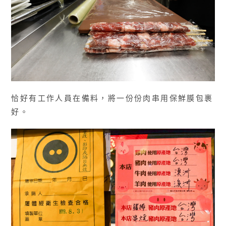
恰好有工作人員在備料，將一份份肉串用保鮮膜包裹
好。