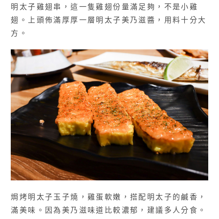
明太子雞翅串，這一隻雞翅份量滿足夠，不是小雞
翅。上頭佈滿厚厚一層明太子美乃滋醬，用料十分大
方。
焗烤明太子玉子燒，雞蛋軟嫩，搭配明太子的鹹香，
滿美味。因為美乃滋味道比較濃郁，建議多人分食。