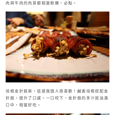
肉與牛肉的肉質都相當軟嫩，必點。
培根金針菇串，這道我個人很喜歡！鹹香培根搭配金
針菇，提升了口感。一口咬下，金針菇的多汁就溢滿
口中，相當好吃。