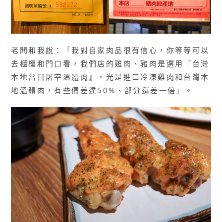
老闆和我說：「我對自家肉品很有信心，你等等可以
去櫃檯和門口看，我們店的雞肉、豬肉是選用『台灣
本地當日屠宰溫體肉』，光是進口冷凍雞肉和台灣本
地溫體肉，有些價差達50%、部分還差一倍」。