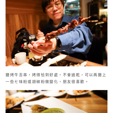
鹽烤牛舌串，烤得恰到好處，不會過乾，可以再撒上
一些七味粉或胡椒粉做變化，朋友很喜歡。