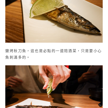
鹽烤秋刀魚，這也是必點的一道陪酒菜，只是要小心
魚刺滿多的。