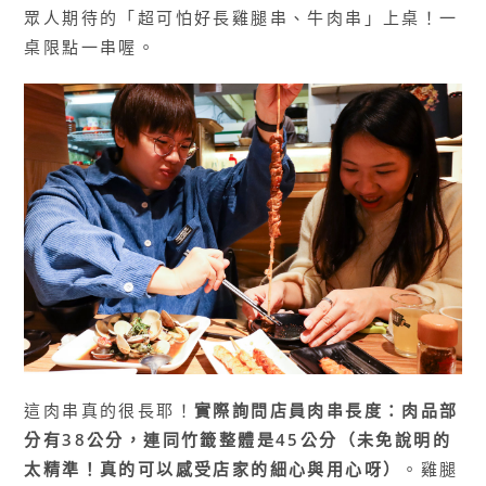
眾人期待的「超可怕好長雞腿串、牛肉串」上桌！一
桌限點一串喔。
這肉串真的很長耶！
實際詢問店員肉串長度：肉品部
分有38公分，連同竹籤整體是45公分（未免說明的
太精準！真的可以感受店家的細心與用心呀）
。雞腿