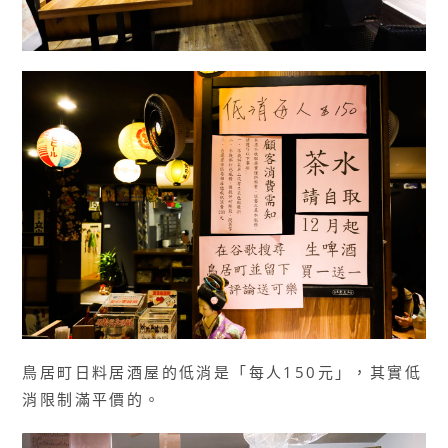
鳥居町日料居酒屋的低消是「每人150元」，其實低
消限制滿平價的。