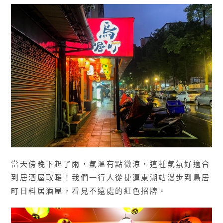
當天傍晚下起了雨，氣溫有點微涼，這種氣氛好適合
到居酒屋取暖！我們一行人從捷運東湖站漫步到鳥居
町日料居酒屋，看見不遠處的紅色招牌。