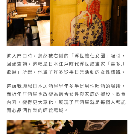
進入門口時，忽然被右側的「浮世繪仕女圖」吸引，
回頭查詢，這幅是日本江戶時代浮世繪畫家「喜多川
歌麿」所繪，他畫了許多從事日常活動的女性樣貌。
這讓我聯想日本居酒屋早年多半是男性喝酒的場所，
而近年居酒屋也改變為適合女性與家庭的擺設、飲食
內容，變得更大眾化，展現了居酒屋就是每個人都能
開心品酒作樂的輕鬆場域。