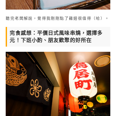
聽完老闆解說，覺得我剛剛點了雞翅很值得（哈）。
完食感想：平價日式風味串燒，選擇多
元！下班小酌、朋友歡聚的好所在