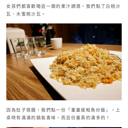
女孩們都喜歡喝這一類的果汁調酒，我們點了白桃沙
瓦、水蜜桃沙瓦。
因為肚子很餓，我們點一份「重量級鮭魚炒飯」，上
桌時有滿滿的鍋氣香味，而且份量真的滿多的！