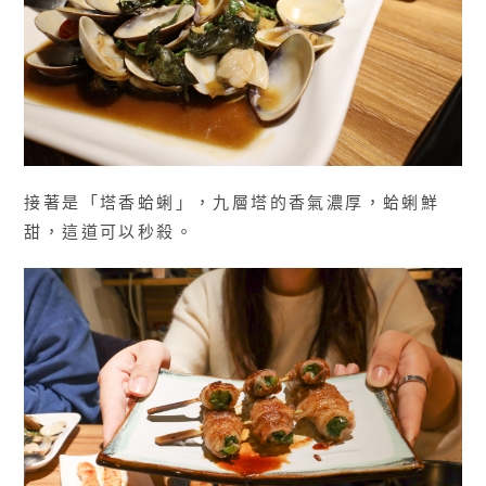
接著是「塔香蛤蜊」，九層塔的香氣濃厚，蛤蜊鮮
甜，這道可以秒殺。