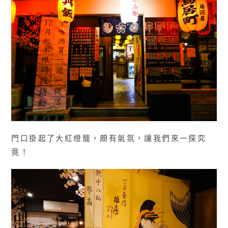
門口掛起了大紅燈籠，頗有氣氛，讓我們來一探究
竟！