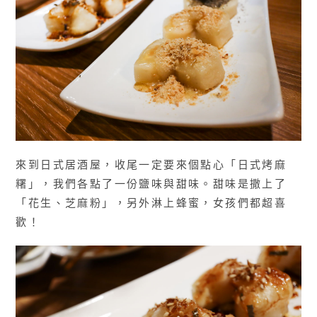
來到日式居酒屋，收尾一定要來個點心「日式烤麻
糬」，我們各點了一份鹽味與甜味。甜味是撒上了
「花生、芝麻粉」，另外淋上蜂蜜，女孩們都超喜
歡！