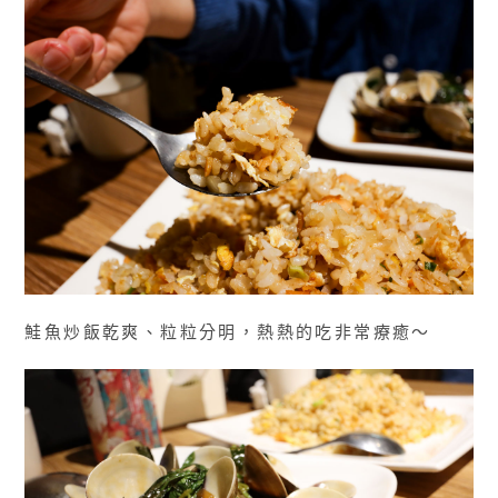
鮭魚炒飯乾爽、粒粒分明，熱熱的吃非常療癒～