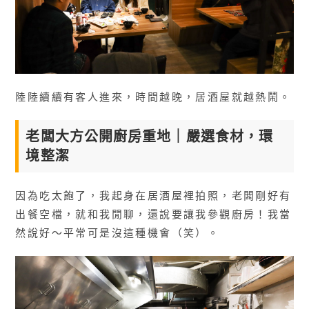
陸陸續續有客人進來，時間越晚，居酒屋就越熱鬧。
老闆大方公開廚房重地｜嚴選食材，環
境整潔
因為吃太飽了，我起身在居酒屋裡拍照，老闆剛好有
出餐空檔，就和我閒聊，還說要讓我參觀廚房！我當
然說好～平常可是沒這種機會（笑）。