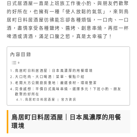
日式居酒屋一直是上班族工作後小酌、與朋友們歡聚
的好所在，也擁有一種「使人放鬆的氣氛」，來到鳥
居町日料居酒屋彷彿能忘卻各種煩惱，一口肉、一口
酒，盡情享受各種鹽烤、醬烤、創意串燒，再搭一杯
啤酒或清酒，滿足口腹之慾，真是太幸福了！
內容目錄
鳥居町日料居酒屋｜日本風濃厚的用餐環境
大口吃肉、大口喝酒｜菜單、餐點介紹
老闆大方公開廚房重地｜嚴選食材，環境整潔
完食感想：平價日式風味串燒，選擇多元！下班小酌、朋友
歡聚的好所在
鳥居町日料居酒屋 | 官方資訊
鳥居町日料居酒屋｜日本風濃厚的用餐
環境