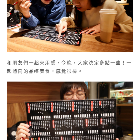
和朋友們一起來用餐，今晚，大家決定多點一些！一
起熱鬧的品嚐美食，感覺很棒。