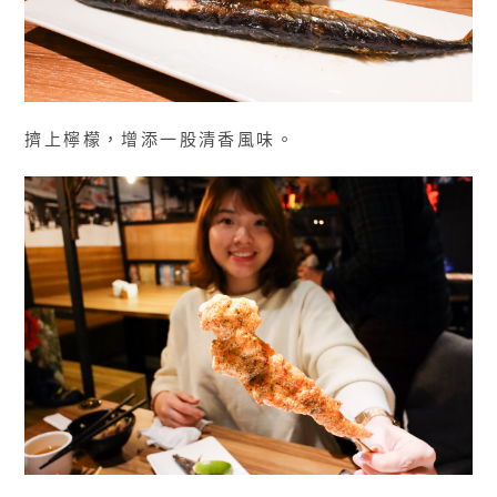
擠上檸檬，增添一股清香風味。