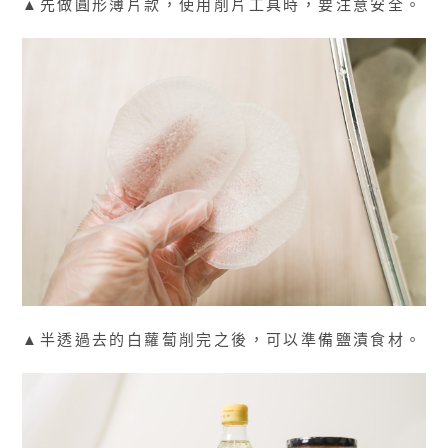
▲先做圓形薄片款，使用削片工具時，要注意安全。
▲半透過去的白蘿蔔削完之後，可以準備鹽漬食材。