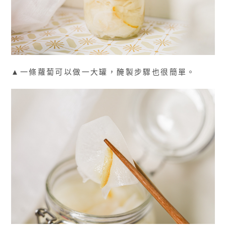
▲一條蘿蔔可以做一大罐，醃製步驟也很簡單。