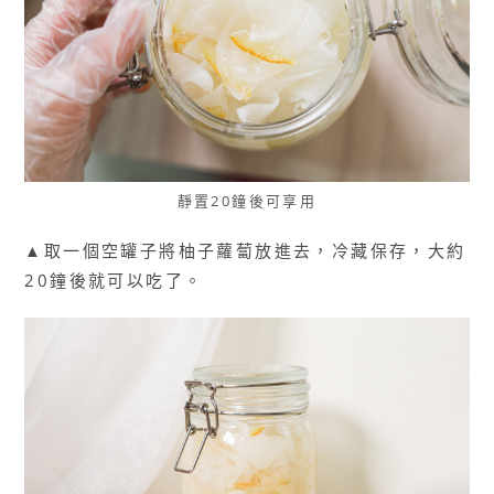
靜置20鐘後可享用
▲取一個空罐子將柚子蘿蔔放進去，冷藏保存，大約
20鐘後就可以吃了。