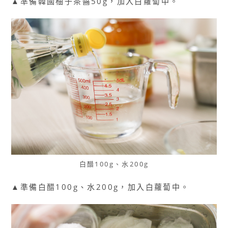
▲準備韓國柚子茶醬50g，加入白蘿蔔中。
白醋100g、水200g
▲準備白醋100g、水200g，加入白蘿蔔中。