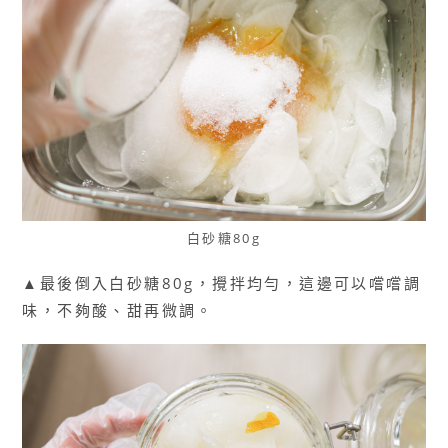
白砂糖80g
▲最後倒入白砂糖80g，攪拌均勻，這邊可以嚐嚐調
味，不夠酸、甜再微調。