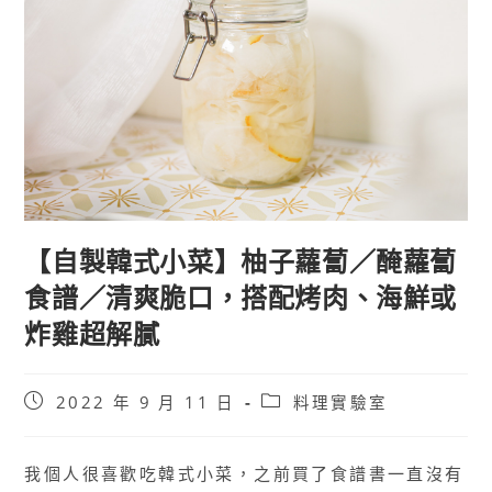
【自製韓式小菜】柚子蘿蔔／醃蘿蔔
食譜／清爽脆口，搭配烤肉、海鮮或
炸雞超解膩
Post
Post
2022 年 9 月 11 日
料理實驗室
published:
category:
我個人很喜歡吃韓式小菜，之前買了食譜書一直沒有